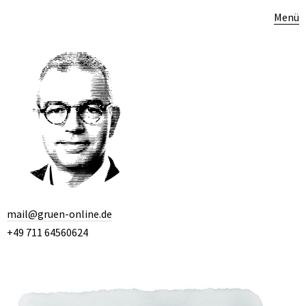
Menü
mail@gruen-online.de
+49 711 64560624