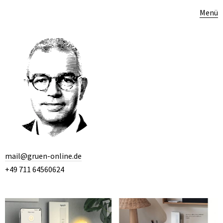
Menü
mail@gruen-online.de
+49 711 64560624