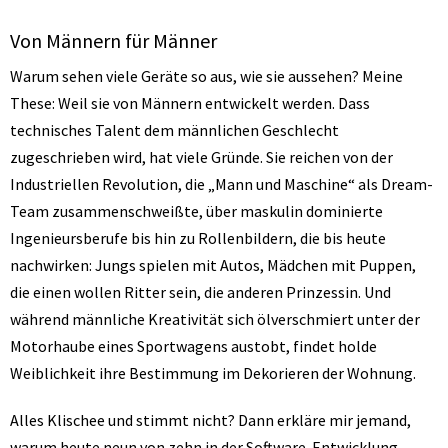
Von Männern für Männer
Warum sehen viele Geräte so aus, wie sie aussehen? Meine
These: Weil sie von Männern entwickelt werden. Dass
technisches Talent dem männlichen Geschlecht
zugeschrieben wird, hat viele Gründe. Sie reichen von der
Industriellen Revolution, die „Mann und Maschine“ als Dream-
Team zusammenschweißte, über maskulin dominierte
Ingenieursberufe bis hin zu Rollenbildern, die bis heute
nachwirken: Jungs spielen mit Autos, Mädchen mit Puppen,
die einen wollen Ritter sein, die anderen Prinzessin. Und
während männliche Kreativität sich ölverschmiert unter der
Motorhaube eines Sportwagens austobt, findet holde
Weiblichkeit ihre Bestimmung im Dekorieren der Wohnung.
Alles Klischee und stimmt nicht? Dann erkläre mir jemand,
warum heute neun von zehn in der Software-Entwicklung