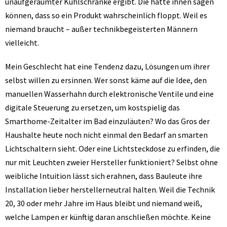
unaufgeräumter Kühlschränke ergibt. Die hätte ihnen sagen
können, dass so ein Produkt wahrscheinlich floppt. Weil es
niemand braucht – außer technikbegeisterten Männern
vielleicht.
Mein Geschlecht hat eine Tendenz dazu, Lösungen um ihrer
selbst willen zu ersinnen. Wer sonst käme auf die Idee, den
manuellen Wasserhahn durch elektronische Ventile und eine
digitale Steuerung zu ersetzen, um kostspielig das
Smarthome-Zeitalter im Bad einzuläuten? Wo das Gros der
Haushalte heute noch nicht einmal den Bedarf an smarten
Lichtschaltern sieht. Oder eine Lichtsteckdose zu erfinden, die
nur mit Leuchten zweier Hersteller funktioniert? Selbst ohne
weibliche Intuition lässt sich erahnen, dass Bauleute ihre
Installation lieber herstellerneutral halten. Weil die Technik
20, 30 oder mehr Jahre im Haus bleibt und niemand weiß,
welche Lampen er künftig daran anschließen möchte. Keine