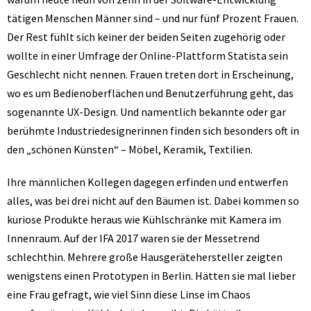
tätigen Menschen Männer sind – und nur fünf Prozent Frauen.
Der Rest fühlt sich keiner der beiden Seiten zugehörig oder
wollte in einer Umfrage der Online-Plattform Statista sein
Geschlecht nicht nennen. Frauen treten dort in Erscheinung,
wo es um Bedienoberflächen und Benutzerführung geht, das
sogenannte UX-Design. Und namentlich bekannte oder gar
berühmte Industriedesignerinnen finden sich besonders oft in
den „schönen Künsten“ – Möbel, Keramik, Textilien.
Ihre männlichen Kollegen dagegen erfinden und entwerfen
alles, was bei drei nicht auf den Bäumen ist. Dabei kommen so
kuriose Produkte heraus wie Kühlschränke mit Kamera im
Innenraum. Auf der IFA 2017 waren sie der Messetrend
schlechthin. Mehrere große Hausgerätehersteller zeigten
wenigstens einen Prototypen in Berlin. Hätten sie mal lieber
eine Frau gefragt, wie viel Sinn diese Linse im Chaos