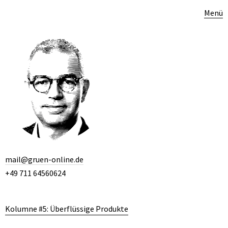
Menü
mail@gruen-online.de
+49 711 64560624
Kolumne #5: Überflüssige Produkte