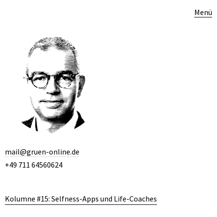
Menü
mail@gruen-online.de
+49 711 64560624
Kolumne #15: Selfness-Apps und Life-Coaches