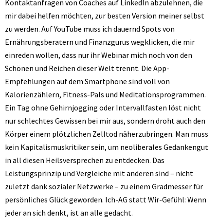
Kontaktanfragen von Coaches auf LinkedIn abzulehnen, die
mir dabei helfen möchten, zur besten Version meiner selbst
zu werden. Auf YouTube muss ich dauernd Spots von
Ernährungsberatern und Finanzgurus wegklicken, die mir
einreden wollen, dass nur ihr Webinar mich noch von den
Schönen und Reichen dieser Welt trennt. Die App-
Empfehlungen auf dem Smartphone sind voll von
Kalorienzählern, Fitness-Pals und Meditationsprogrammen.
Ein Tag ohne Gehirnjogging oder Intervallfasten löst nicht
nur schlechtes Gewissen bei mir aus, sondern droht auch den
Körper einem plötzlichen Zelltod näherzubringen. Man muss
kein Kapitalismuskritiker sein, um neoliberales Gedankengut
in all diesen Heilsversprechen zu entdecken. Das
Leistungsprinzip und Vergleiche mit anderen sind – nicht
zuletzt dank sozialer Netzwerke – zu einem Gradmesser für
persönliches Glück geworden. Ich-AG statt Wir-Gefühl: Wenn
jeder an sich denkt, ist an alle gedacht.