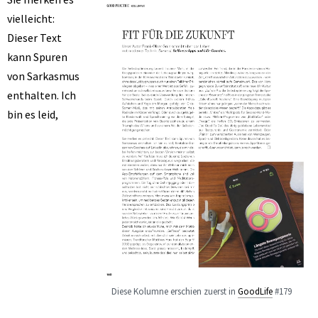
vielleicht:
Dieser Text
kann Spuren
von Sarkasmus
enthalten. Ich
bin es leid,
Diese Kolumne erschien zuerst in
GoodLife
#179