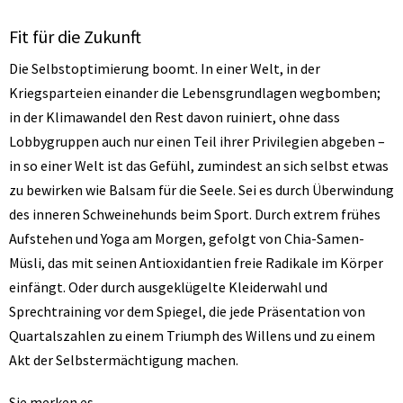
Fit für die Zukunft
Die Selbstoptimierung boomt. In einer Welt, in der
Kriegsparteien einander die Lebensgrundlagen wegbomben;
in der Klimawandel den Rest davon ruiniert, ohne dass
Lobbygruppen auch nur einen Teil ihrer Privilegien abgeben –
in so einer Welt ist das Gefühl, zumindest an sich selbst etwas
zu bewirken wie Balsam für die Seele. Sei es durch Überwindung
des inneren Schweinehunds beim Sport. Durch extrem frühes
Aufstehen und Yoga am Morgen, gefolgt von Chia-Samen-
Müsli, das mit seinen Antioxidantien freie Radikale im Körper
einfängt. Oder durch ausgeklügelte Kleiderwahl und
Sprechtraining vor dem Spiegel, die jede Präsentation von
Quartalszahlen zu einem Triumph des Willens und zu einem
Akt der Selbstermächtigung machen.
Sie merken es