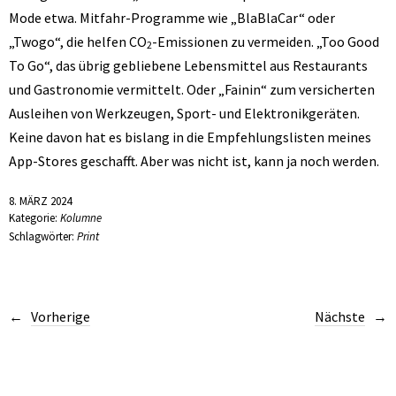
Mode etwa. Mitfahr-Programme wie „BlaBlaCar“ oder
„Twogo“, die helfen CO
-Emissionen zu vermeiden. „Too Good
2
To Go“, das übrig gebliebene Lebensmittel aus Restaurants
und Gastronomie vermittelt. Oder „Fainin“ zum versicherten
Ausleihen von Werkzeugen, Sport- und Elektronikgeräten.
Keine davon hat es bislang in die Empfehlungslisten meines
App-Stores geschafft. Aber was nicht ist, kann ja noch werden.
8. MÄRZ 2024
Kategorie:
Kolumne
Schlagwörter:
Print
Vorherige
Nächste